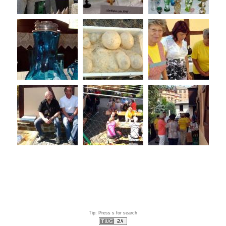
Tip: Press s for search